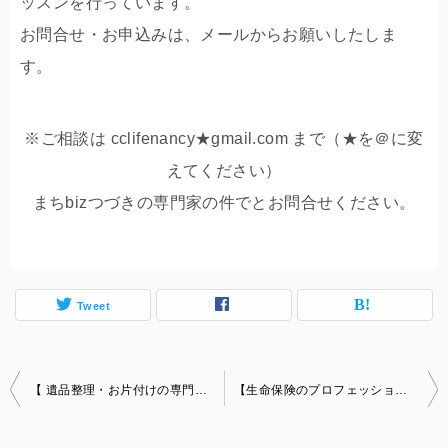
ッスンを行っています。
お問合せ・お申込みは、メールからお願いしたしま
す。
※ご相談は cclifenancy★gmail.com まで（★を＠に変
えてください）
まちbizつづきの専門家の件でとお問合せください。
Tweet
投
【 遺品整理・お片付けの専門家 】古川めぐみ
【生命保険のプロフェッショナル】吉田昌弘
稿